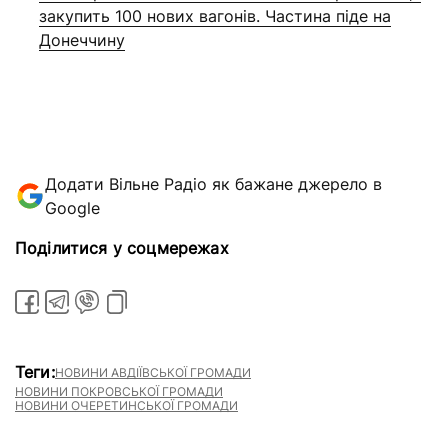
закупить 100 нових вагонів. Частина піде на
Донеччину
Додати Вільне Радіо як бажане джерело в
Google
Поділитися у соцмережах
Теги:
НОВИНИ АВДІЇВСЬКОЇ ГРОМАДИ
НОВИНИ ПОКРОВСЬКОЇ ГРОМАДИ
НОВИНИ ОЧЕРЕТИНСЬКОЇ ГРОМАДИ