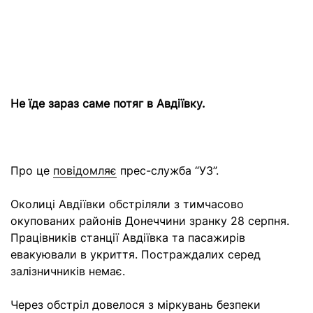
Не їде зараз саме потяг в Авдіївку.
Про це
повідомляє
прес-служба “УЗ”.
Околиці Авдіївки обстріляли з тимчасово
окупованих районів Донеччини зранку 28 серпня.
Працівників станції Авдіївка та пасажирів
евакуювали в укриття. Постраждалих серед
залізничників немає.
Через обстріл довелося з міркувань безпеки