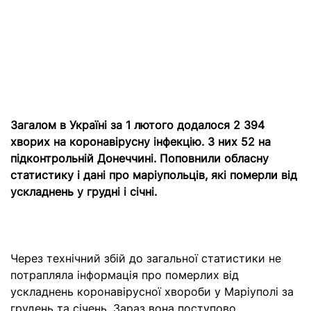
Загалом в Україні за 1 лютого додалося 2 394
хворих на коронавірусну інфекцію. З них 52 на
підконтрольній Донеччині. Поповнили обласну
статистику і дані про маріупольців, які померли від
ускладнень у грудні і січні.
Через технічний збій до загальної статистики не
потрапляла інформація про померлих від
ускладнень коронавірусної хвороби у Маріуполі за
грудень та січень. Зараз вона поступово