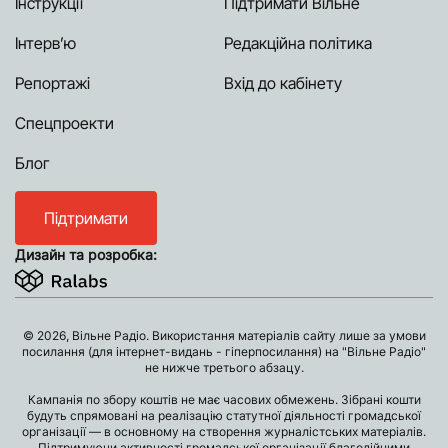
Інструкції
Підтримати Вільне
Інтерв’ю
Редакційна політика
Репортажі
Вхід до кабінету
Спецпроекти
Блог
Підтримати
Дизайн та розробка:
© 2026, Вільне Радіо. Використання матеріалів сайту лише за умови
посилання (для інтернет-видань - гіперпосилання) на "Вільне Радіо"
не нижче третього абзацу.
Кампанія по збору коштів не має часових обмежень. Зібрані кошти
будуть спрямовані на реалізацію статутної діяльності громадської
організації — в основному на створення журналістських матеріалів.
Підтримуючи активності громадської організації благодійними