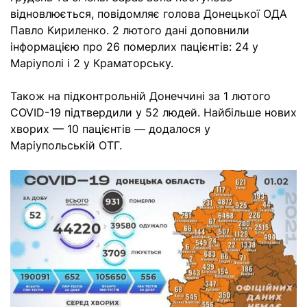
відновлюється, повідомляє голова Донецької ОДА
Павло Кириленко. 2 лютого дані доповнили
інформацією про 26 померлих пацієнтів: 24 у
Маріуполі і 2 у Краматорську.
Також на підконтрольній Донеччині за 1 лютого
COVID-19 підтвердили у 52 людей. Найбільше нових
хворих — 10 пацієнтів — додалося у
Маріупольській ОТГ.