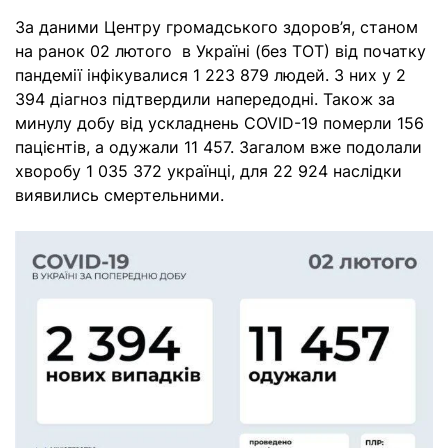
За даними Центру громадського здоров’я, станом
на ранок 02 лютого в Україні (без ТОТ) від початку
пандемії інфікувалися 1 223 879 людей. З них у 2
394 діагноз підтвердили напередодні. Також за
минулу добу від ускладнень COVID-19 померли 156
пацієнтів, а одужали 11 457. Загалом вже подолали
хворобу 1 035 372 українці, для 22 924 наслідки
виявились смертельними.