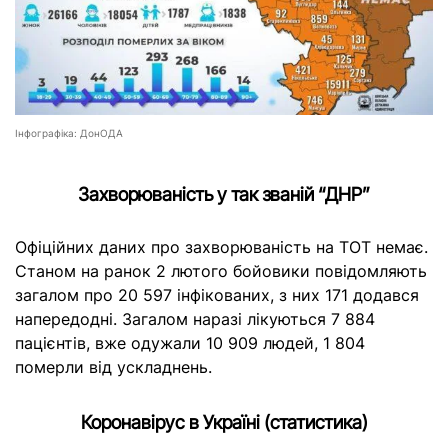
Інфографіка: ДонОДА
Захворюваність у так званій “ДНР”
Офіційних даних про захворюваність на ТОТ немає.
Станом на ранок 2 лютого бойовики повідомляють
загалом про 20 597 інфікованих, з них 171 додався
напередодні. Загалом наразі лікуються 7 884
пацієнтів, вже одужали 10 909 людей, 1 804
померли від ускладнень.
Коронавірус в Україні (статистика)