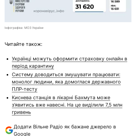
Інфографіка: МОЗ України
Читайте також:
Українці можуть оформити страховку онлайн в
період карантину
Систему доводиться змушувати працювати:
монолог людини, яка домоглася державного
ПЛР-тесту
Киснева станція в лікарні Бахмута може
з’явитись вже навесні. На це виділили 7,5 млн
гривень
Додати Вільне Радіо як бажане джерело в
Google