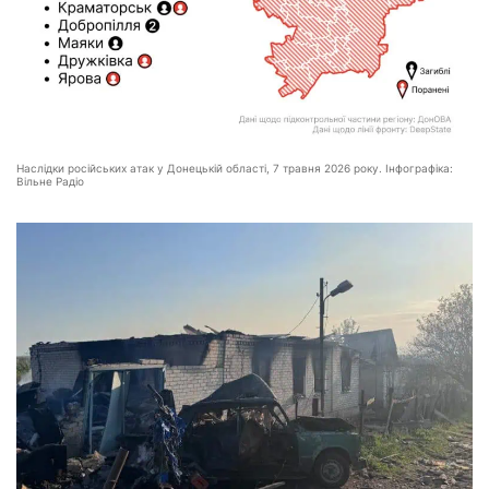
Наслідки російських атак у Донецькій області, 7 травня 2026 року. Інфографіка:
Вільне Радіо