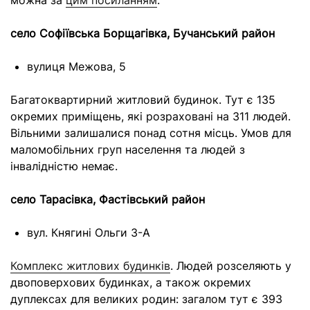
можна за
цим посиланням
.
село Софіївська Борщагівка, Бучанський район
вулиця Межова, 5
Багатоквартирний житловий будинок. Тут є 135
окремих приміщень, які розраховані на 311 людей.
Вільними залишалися понад сотня місць. Умов для
маломобільних груп населення та людей з
інвалідністю немає.
село Тарасівка, Фастівський район
вул. Княгині Ольги 3-A
Комплекс житлових будинків
. Людей розселяють у
двоповерхових будинках, а також окремих
дуплексах для великих родин: загалом тут є 393