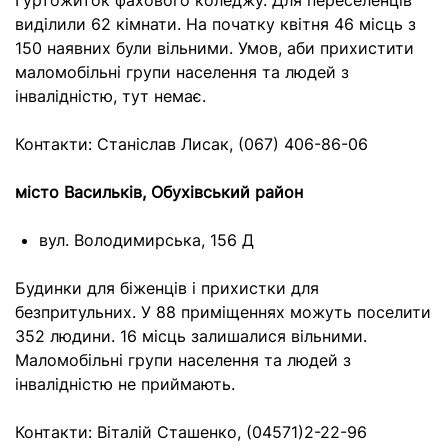
Гуртожиток фахового коледжу. Для переселенців
виділили 62 кімнати. На початку квітня 46 місць з
150 наявних були вільними. Умов, аби прихистити
маломобільні групи населення та людей з
інвалідністю, тут немає.
Контакти: Станіслав Лисак, (067) 406-86-06
місто Васильків, Обухівський район
вул. Володимирська, 156 Д
Будинки для біженців і прихистки для
безпритульних. У 88 приміщеннях можуть поселити
352 людини. 16 місць залишалися вільними.
Маломобільні групи населення та людей з
інвалідністю не приймають.
Контакти: Віталій Сташенко, (04571)2-22-96