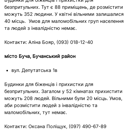
Будинки для біженців і прихистки для
безпритульних. Тут є 88 приміщень, де розмістити
можуть 352 людини. У квітні вільними залишалися
40 місць. Умов для маломобільних груп населення
та людей з інвалідністю немає.
Контакти: Аліна Бояр, (093) 018-12-40
місто Буча, Бучанський район
вул. Депутатська 1в
Будинки для біженців і прихистки для
безпритульних. Загалом у 52 кімнатах прихистити
можуть 208 людей. Вільними були 20 місць. Умов,
аби розмістити людей з інвалідністю та
маломобільних, тут немає.
Контакти: Оксана Поліщук, (097) 490-67-89