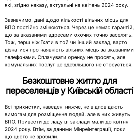
які, згідно наказу, актуальні на квітень 2024 року.
Зазначимо, дані щодо кількості вільних місць для
ВПО постійно змінюються. Через це немає гарантій,
що за вказаними адресами охочих точно заселять.
Тож, перш ніж їхати в той чи інший заклад, варто
дізнатися про наявність вільних місць за вказаними
телефонами. Сплачувати оренду не просять, але
комунальних послуг це здебільшого не стосується.
Безкоштовне житло для
переселенців у Київській області
Всі прихистки, наведені нижче, не відповідають
вимогам для розміщення людей, але в них живуть
ВПО. Привести до ладу ці заклади мали до квітня
2024 року. Втім, за даними Мінреінтеграції, поки
що цього не зробили.