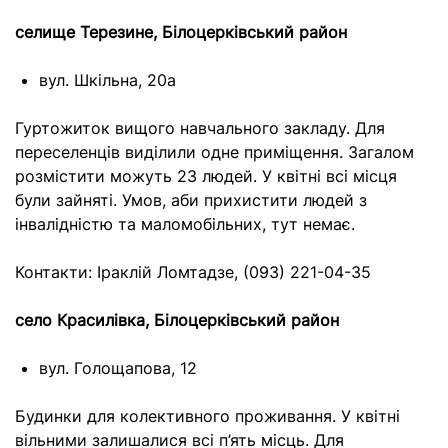
селище Терезине, Білоцерківський район
вул. Шкільна, 20а
Гуртожиток вищого навчального закладу. Для
переселенців виділили одне приміщення. Загалом
розмістити можуть 23 людей. У квітні всі місця
були зайняті. Умов, аби прихистити людей з
інвалідністю та маломобільних, тут немає.
Контакти: Іраклій Ломтадзе, (093) 221-04-35
село Красилівка, Білоцерківський район
вул. Голощапова, 12
Будинки для колективного проживання. У квітні
вільними залишалися всі п’ять місць. Для