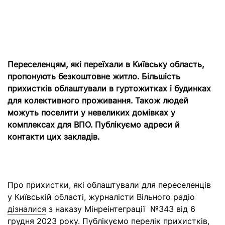
Переселенцям, які переїхали в Київську область,
пропонують безкоштовне житло. Більшість
прихистків облаштували в гуртожитках і будинках
для колективного проживання. Також людей
можуть поселити у невеликих домівках у
комплексах для ВПО. Публікуємо адреси й
контакти цих закладів.
Про прихистки, які облаштували для переселенців
у Київській області, журналісти Вільного радіо
дізналися
з наказу Мінреінтеграції №343 від 6
грудня 2023 року. Публікуємо перелік прихистків,