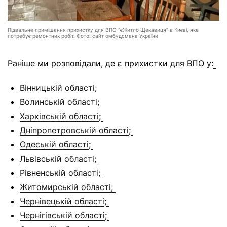
Підвальне приміщення прихистку для ВПО “єЖитло Щекавиця” в Києві, яке
потребує ремонтних робіт. Фото: сайт омбудсмана України
Раніше ми розповідали, де є прихистки для ВПО у:
Вінницькій області
;
Волинській області
;
Харківській області
;
Дніпропетровській області
;
Одеській області
;
Львівській області
;
Рівненській області
;
Житомирській області;
Чернівецькій області
;
Чернігівській області
;