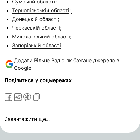
Сумській області
;
Тернопільській області
;
Донецькій області
;
Черкаській області
;
Миколаївський області
;
Запорізькій області
.
Додати Вільне Радіо як бажане джерело в
Google
Поділитися у соцмережах
Завантажити ще...