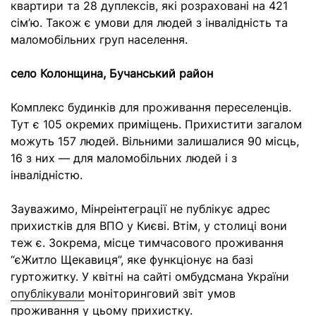
квартири та 28 дуплексів, які розраховані на 421
сім’ю. Також є умови для людей з інвалідність та
маломобільних груп населення.
село Колонщина, Бучанський район
Комплекс будинків для проживання переселенців.
Тут є 105 окремих приміщень. Прихистити загалом
можуть 157 людей. Вільними залишалися 90 місць,
16 з них — для маломобільних людей і з
інвалідністю.
Зауважимо, Мінреінтеграції не публікує адрес
прихистків для ВПО у Києві. Втім, у столиці вони
теж є. Зокрема, місце тимчасового проживання
“єЖитло Щекавиця”, яке функціонує на базі
гуртожитку. У квітні на сайті омбудсмана України
опублікували
моніторинговий звіт умов
проживання у цьому прихистку.