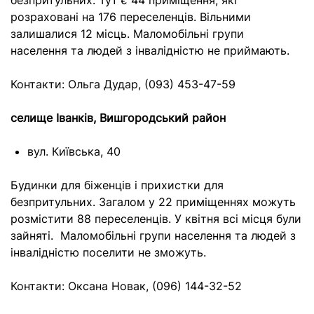
безпритульних. Тут є 44 приміщення, які
розраховані на 176 переселенців. Вільними
залишалися 12 місць. Маломобільні групи
населення та людей з інвалідністю не приймають.
Контакти: Ольга Дудар, (093) 453-47-59
селище Іванків, Вишгородський район
вул. Київська, 40
Будинки для біженців і прихистки для
безпритульних. Загалом у 22 приміщеннях можуть
розмістити 88 переселенців. У квітня всі місця були
зайняті. Маломобільні групи населення та людей з
інвалідністю поселити не зможуть.
Контакти: Оксана Новак, (096) 144-32-52