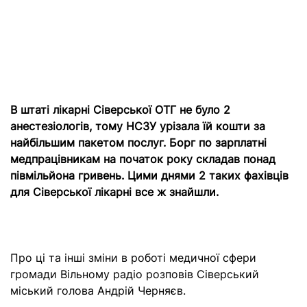
В штаті лікарні Сіверської ОТГ не було 2
анестезіологів, тому НСЗУ урізала їй кошти за
найбільшим пакетом послуг. Борг по зарплатні
медпрацівникам на початок року складав понад
півмільйона гривень. Цими днями 2 таких фахівців
для Сіверської лікарні все ж знайшли.
Про ці та інші зміни в роботі медичної сфери
громади Вільному радіо розповів Сіверський
міський голова Андрій Черняєв.