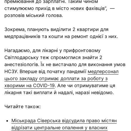
преміювання до зарплатні. Таким чином
стимулюємо прихід в місто нових фахівців”, —
розповів міський голова.
Зокрема, планують виділити 2 квартири для
медпрацівників та кошти на ремонт однієї з них.
Нагадаємо, для лікарні у прифронтовому
Світлодарську теж спромоглися знайти 2
анестезіологів. Їх не вистачало для виконання умов
НСЗУ. Вперше від початку пандемії
медперсонал
цього закладу отримає доплати за роботу з
хворими на COVID-19
. Але чи отримуватиме ця
лікарня такі виплати й надалі, наразі невідомо.
Читайте також:
Міськрада Сіверська відсудила право містян
відрізати центральне опалення у власних