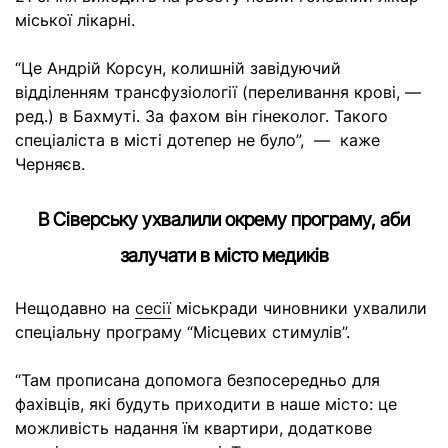
міської лікарні.
“Це Андрій Корсун, колишній завідуючий
відділенням трансфузіології (переливання крові, —
ред.) в Бахмуті. За фахом він гінеколог. Такого
спеціаліста в місті дотепер не було”, — каже
Черняєв.
В Сіверську ухвалили окрему програму, аби
залучати в місто медиків
Нещодавно на
сесії
міськради чиновники ухвалили
спеціальну програму “Місцевих стимулів”.
“Там прописана допомога безпосередньо для
фахівців, які будуть приходити в наше місто: це
можливість надання їм квартири, додаткове