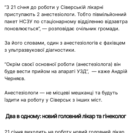
“З 21 січня до роботи у Сіверській лікарні
приступають 2 анестезіологи. Тобто півмільйонний
пакет НСЗУ по стаціонарному відділенню відзавтра
поновлюється”, — розповідає очільник громади.
За його словами, один з анестезіологів є фахівцем
з ультразвукової діагностики.
“Окрім своєї основної роботи (анестезіолога) він
буде вести прийом на апараті УЗД”, — каже Андрій
Черняєв.
Анестезіологи — не місцеві мешканці та будуть
їздити на роботу у Сіверськ з інших міст.
Два в одному: новий головний лікар та гінеколог
21 січня виходить на роботу новий головний лікар