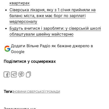
квартирах
Сіверська лікарня, яку з 1 січня прийняли на
баланс міста, вже має борг по зарплаті
медперсоналу
Будуть вчитися і заробляти: у сіверській школі
облаштували швейну майстерню
Додати Вільне Радіо як бажане джерело в
Google
Поділитися у соцмережах
Теги:
НОВИНИ СІВЕРСЬКОЇ ГРОМАДИ