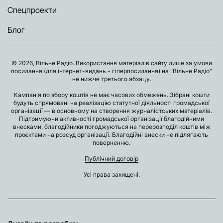
Спецпроекти
Блог
© 2026, Вільне Радіо. Використання матеріалів сайту лише за умови
посилання (для інтернет-видань - гіперпосилання) на "Вільне Радіо"
не нижче третього абзацу.
Кампанія по збору коштів не має часових обмежень. Зібрані кошти
будуть спрямовані на реалізацію статутної діяльності громадської
організації — в основному на створення журналістських матеріалів.
Підтримуючи активності громадської організації благодійними
внесками, благодійники погоджуються на перерозподіл коштів між
проєктами на розсуд організації. Благодійні внески не підлягають
поверненню.
Публічний договір
Усі права захищені.