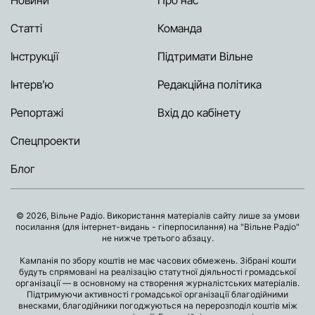
Новини
Про нас
Статті
Команда
Інструкції
Підтримати Вільне
Інтерв’ю
Редакційна політика
Репортажі
Вхід до кабінету
Спецпроекти
Блог
© 2026, Вільне Радіо. Використання матеріалів сайту лише за умови
посилання (для інтернет-видань - гіперпосилання) на "Вільне Радіо"
не нижче третього абзацу.
Кампанія по збору коштів не має часових обмежень. Зібрані кошти
будуть спрямовані на реалізацію статутної діяльності громадської
організації — в основному на створення журналістських матеріалів.
Підтримуючи активності громадської організації благодійними
внесками, благодійники погоджуються на перерозподіл коштів між