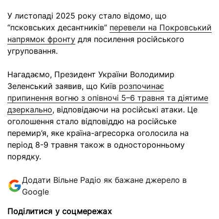
У листопаді 2025 року стало відомо, що
“псковських десантників”
перевели на Покровський
напрямок фронту
для посилення російського
угруповання.
Нагадаємо, Президент України Володимир
Зеленський заявив, що Київ
розпочинає
припинення вогню з опівночі 5–6 травня та діятиме
дзеркально
, відповідаючи на російські атаки. Це
оголошення стало відповіддю на російське
перемир’я, яке країна-агресорка оголосила на
період 8-9 травня також в односторонньому
порядку.
Додати Вільне Радіо як бажане джерело в
Google
Поділитися у соцмережах