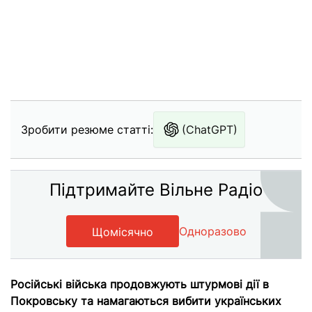
Зробити резюме статті:
(ChatGPT)
Підтримайте Вільне Радіо
Одноразово
Щомісячно
Російські війська продовжують штурмові дії в
Покровську та намагаються вибити українських