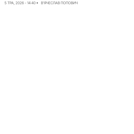
5 ТРА, 2026 - 14:40
В'ЯЧЕСЛАВ ПОПОВИЧ
Досьє
Репортажі
Блог
Проєкти
Команда
Реклама
Редакційна політика