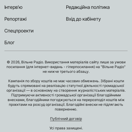
Інтерв’ю
Редакційна політика
Репортажі
Вхід до кабінету
Спецпроекти
Блог
© 2026, Вільне Радіо. Використання матеріалів сайту лише за умови
посилання (для інтернет-видань - гіперпосилання) на "Вільне Радіо"
не нижче третього абзацу.
Кампанія по збору коштів не має часових обмежень. Зібрані кошти
будуть спрямовані на реалізацію статутної діяльності громадської
організації — в основному на створення журналістських матеріалів.
Підтримуючи активності громадської організації благодійними
внесками, благодійники погоджуються на перерозподіл коштів між
проєктами на розсуд організації. Благодійні внески не підлягають
поверненню.
Публічний договір
Усі права захищені.