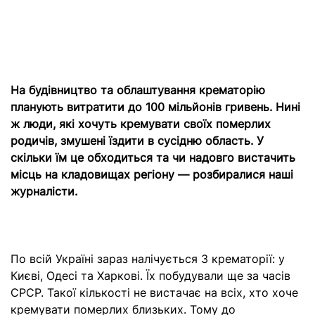
На будівництво та облаштування крематорію
планують витратити до 100 мільйонів гривень. Нині
ж люди, які хочуть кремувати своїх померлих
родичів, змушені їздити в сусідню область. У
скільки їм це обходиться та чи надовго вистачить
місць на кладовищах регіону — розбиралися наші
журналісти.
По всій Україні зараз налічується 3 крематорії: у
Києві, Одесі та Харкові. Їх побудували ще за часів
СРСР. Такої кількості не вистачає на всіх, хто хоче
кремувати померлих близьких. Тому до