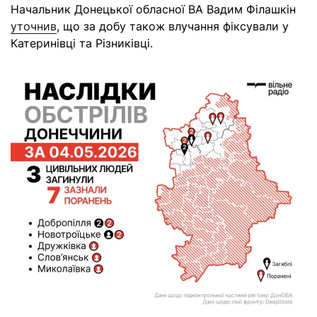
Начальник Донецької обласної ВА Вадим Філашкін
уточнив
, що за добу також влучання фіксували у
Катеринівці та Різниківці.