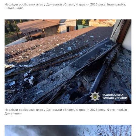
Наслідки російських атак у Донецькій області, 4 травня 2026 року. Інфографіка:
Вільне Радіо
Наслідки російських атак у Донецькій області, 4 травня 2026 року. Фото: поліція
Донеччини