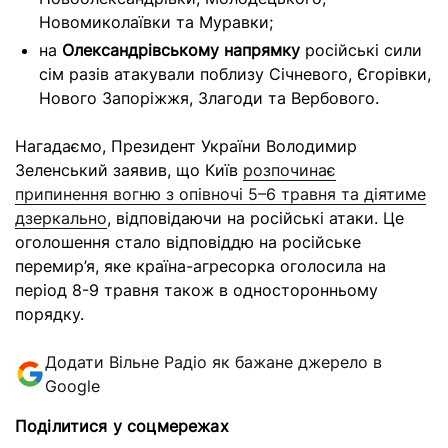
Новомиколаївки та Муравки;
на
Олександрівському напрямку
російські сили
сім разів атакували поблизу Січневого, Єгорівки,
Нового Запоріжжя, Злагоди та Вербового.
Нагадаємо, Президент України Володимир
Зеленський заявив, що Київ
розпочинає
припинення вогню з опівночі 5–6 травня та діятиме
дзеркально
, відповідаючи на російські атаки. Це
оголошення стало відповіддю на російське
перемир’я, яке країна-агресорка оголосила на
період 8-9 травня також в односторонньому
порядку.
Додати Вільне Радіо як бажане джерело в
Google
Поділитися у соцмережах