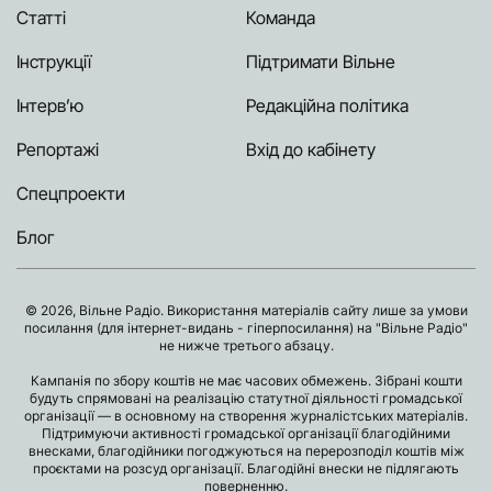
Статті
Команда
Інструкції
Підтримати Вільне
Інтерв’ю
Редакційна політика
Репортажі
Вхід до кабінету
Спецпроекти
Блог
© 2026, Вільне Радіо. Використання матеріалів сайту лише за умови
посилання (для інтернет-видань - гіперпосилання) на "Вільне Радіо"
не нижче третього абзацу.
Кампанія по збору коштів не має часових обмежень. Зібрані кошти
будуть спрямовані на реалізацію статутної діяльності громадської
організації — в основному на створення журналістських матеріалів.
Підтримуючи активності громадської організації благодійними
внесками, благодійники погоджуються на перерозподіл коштів між
проєктами на розсуд організації. Благодійні внески не підлягають
поверненню.