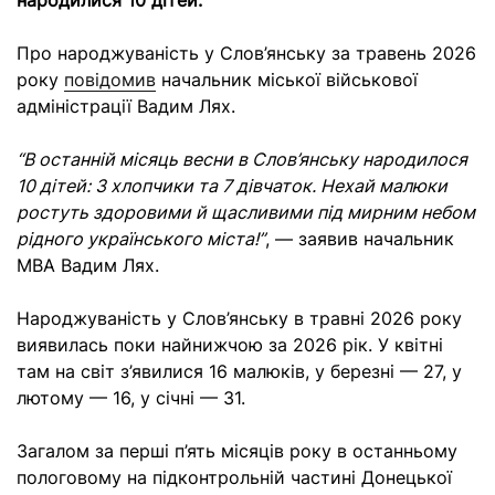
народилися 10 дітей.
Про народжуваність у Слов’янську за травень 2026
року
повідомив
начальник міської військової
адміністрації Вадим Лях.
“В останній місяць весни в Слов’янську народилося
10 дітей: 3 хлопчики та 7 дівчаток. Нехай малюки
ростуть здоровими й щасливими під мирним небом
рідного українського міста!”
, — заявив начальник
МВА Вадим Лях.
Народжуваність у Слов’янську в травні 2026 року
виявилась поки найнижчою за 2026 рік. У квітні
там на світ з’явилися 16 малюків, у березні — 27, у
лютому — 16, у січні — 31.
Загалом за перші п’ять місяців року в останньому
пологовому на підконтрольній частині Донецької