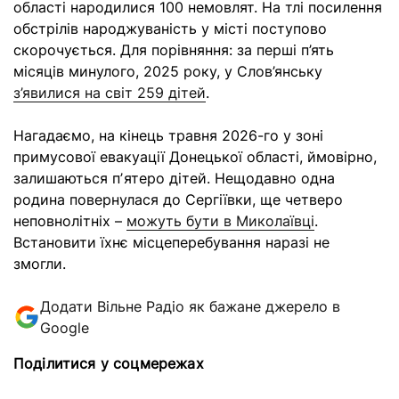
області народилися 100 немовлят. На тлі посилення
обстрілів народжуваність у місті поступово
скорочується. Для порівняння: за перші п’ять
місяців минулого, 2025 року, у Слов’янську
з
’явилися на світ 259 дітей
.
Нагадаємо, на кінець травня 2026-го у зоні
примусової евакуації Донецької області, ймовірно,
залишаються пʼятеро дітей. Нещодавно одна
родина повернулася до Сергіївки, ще четверо
неповнолітніх –
можуть бути в Миколаївці
.
Встановити їхнє місцеперебування наразі не
змогли.
Додати Вільне Радіо як бажане джерело в
Google
Поділитися у соцмережах