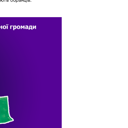
ють обранців.