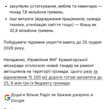
закупівлю устаткування, меблів та інвентарю —
понад 7,8 мільйона гривень;
інші витрати (відрядження працівників, оренда
техніки, утилізацію сміття тощо) — більш як
32,8 мільйона гривень.
Побудувати підземне укриття мають до 25 грудня
2026 року.
Нагадаємо, Управління ЖКГ Краматорської
міськради оголосило новий тендер на ремонт
автошляхів на території громади. Цього разу
за
відновлення 15 200 м2 дороги готові заплатити до
25, 6 млн грн із бюджету громади
.
Додати Вільне Радіо як бажане джерело в
Google