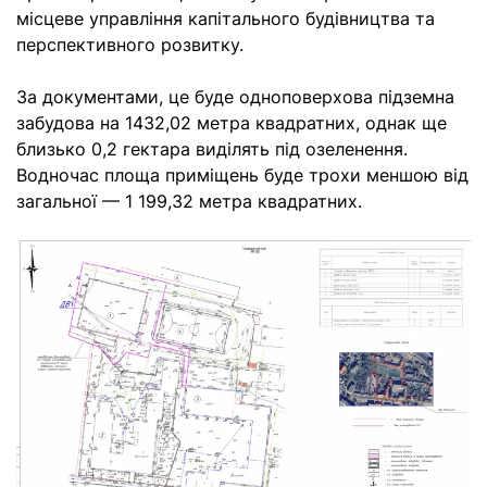
місцеве управління капітального будівництва та
перспективного розвитку.
За документами, це буде одноповерхова підземна
забудова на 1432,02 метра квадратних, однак ще
близько 0,2 гектара виділять під озеленення.
Водночас площа приміщень буде трохи меншою від
загальної — 1 199,32 метра квадратних.