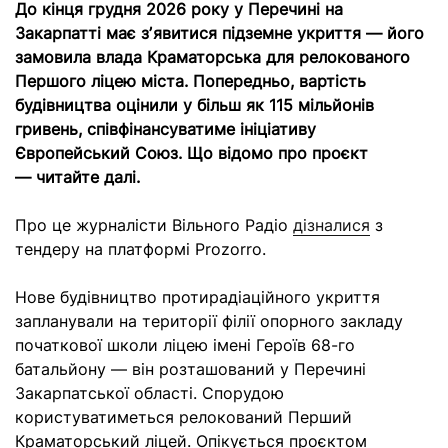
До кінця грудня 2026 року у Перечині на
Закарпатті має зʼявитися підземне укриття — його
замовила влада Краматорська для релокованого
Першого ліцею міста. Попередньо, вартість
будівництва оцінили у більш як 115 мільйонів
гривень, співфінансуватиме ініціативу
Європейський Союз. Що відомо про проєкт
—
читайте далі.
Про це журналісти Вільного Радіо
дізналися
з
тендеру на платформі Prozorro.
Нове будівництво протирадіаційного укриття
запланували на території філії опорного закладу
початкової школи ліцею імені Героїв 68-го
батальйону — він розташований у Перечині
Закарпатської області. Спорудою
користуватиметься релокований Перший
Краматорський ліцей. Опікується проєктом