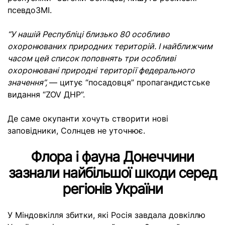
псевдоЗМІ.
“У нашій Республіці близько 80 особливо
охоронюваних природних територій. І найближчим
часом цей список поповнять три особливі
охоронювані природні території федерального
значення”,
— цитує “посадовця” пропагандистське
видання “ZOV ДНР”.
Де саме окупанти хочуть створити нові
заповідники, Солнцев не уточнює.
Флора і фауна Донеччини
зазнали найбільшої шкоди серед
регіонів України
У Міндовкілля збитки, які Росія завдала довкіллю