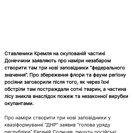
Ставленики Кремля на окупованій частині
Донеччини заявляють про наміри незабаром
створити там три нові заповідники “федерального
значення”. Про збереження флори та фауни регіону
росіяни заговорили після того, як через їхні
обстріли там постраждали сотні тварин, а частина
лісу зникла внаслідок пожеж та незаконної вирубки
окупантами.
Про наміри створити три нові заповідники у
квазіформуванні “ДНР” заявив “голова уряду
республіки” Євгеній Солнцев, пишуть російські