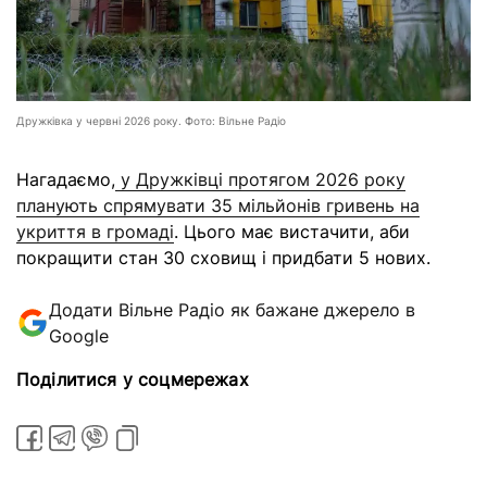
Дружківка у червні 2026 року. Фото: Вільне Радіо
Нагадаємо,
у Дружківці протягом 2026 року
планують спрямувати 35 мільйонів гривень на
укриття в громаді
. Цього має вистачити, аби
покращити стан 30 сховищ і придбати 5 нових.
Додати Вільне Радіо як бажане джерело в
Google
Поділитися у соцмережах