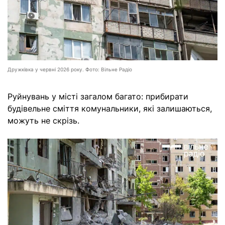
Дружківка у червні 2026 року. Фото: Вільне Радіо
Руйнувань у місті загалом багато: прибирати
будівельне сміття комунальники, які залишаються,
можуть не скрізь.