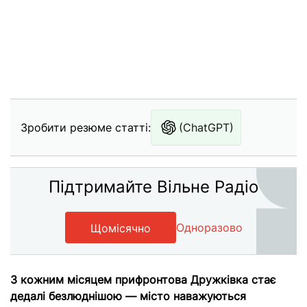
Зробити резюме статті:
(ChatGPT)
Підтримайте Вільне Радіо
Одноразово
Щомісячно
З кожним місяцем прифронтова Дружківка стає
дедалі безлюднішою — місто наважуються