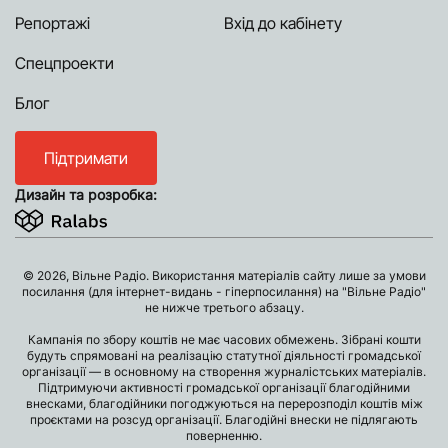
Репортажі
Вхід до кабінету
Спецпроекти
Блог
Підтримати
Дизайн та розробка:
© 2026, Вільне Радіо. Використання матеріалів сайту лише за умови
посилання (для інтернет-видань - гіперпосилання) на "Вільне Радіо"
не нижче третього абзацу.
Кампанія по збору коштів не має часових обмежень. Зібрані кошти
будуть спрямовані на реалізацію статутної діяльності громадської
організації — в основному на створення журналістських матеріалів.
Підтримуючи активності громадської організації благодійними
внесками, благодійники погоджуються на перерозподіл коштів між
проєктами на розсуд організації. Благодійні внески не підлягають
поверненню.