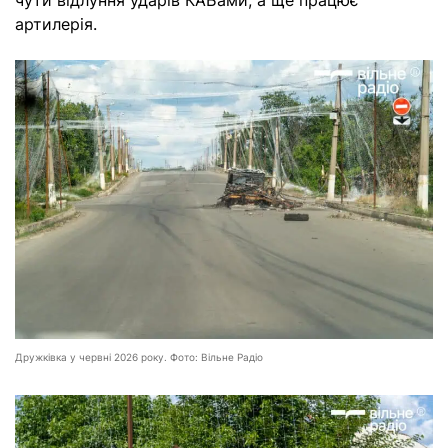
чути відлуння ударів КАБами, а ще працює
артилерія.
Дружківка у червні 2026 року. Фото: Вільне Радіо