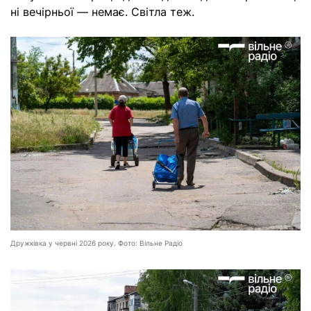
ні вечірньої — немає. Світла теж.
Дружківка у червні 2026 року. Фото: Вільне Радіо