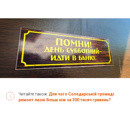
Читайте також:
Для чого Соледарській громаді
ремонт лазні більш ніж за 300 тисяч гривень?