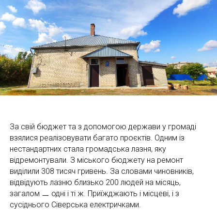
За свій бюджет та з допомогою держави у громаді
взялися реалізовувати багато проєктів. Одним із
нестандартних стала громадська лазня, яку
відремонтували. З міського бюджету на ремонт
виділили 308 тисяч гривень. За словами чиновників,
відвідують лазню близько 200 людей на місяць,
загалом ㅡ одні і ті ж. Приїжджають і місцеві, і з
сусіднього Сіверська електричками.