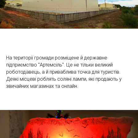
На території громади розміщене й державне
підприємство "Артемсіль". Це не тільки великий
роботодавець, а й приваблива точка для туристів.
Деякі місцеві роблять соляні лампи, які продають у
звичайних магазинах та онлайн.