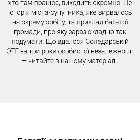
хто там працює, виходить скромно. Це
історія міста-супутника, яке вирвалось
на окрему орбіту, та приклад багатої
громади, про яку зараз складно так
подумати. Що вдалося Соледарській
ОТГ за три роки особистої незалежності
— читайте в нашому матеріалі.