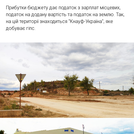
Прибутки бюджету дає податок з зарплат місцевих,
податок на додану вартість та податок на землю. Так,
на цій території знаходиться "Кнауф-Україна", яке
добуває гіпс.