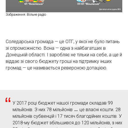
Зображення: Вільне радіо
Соледарська громада — це ОТГ, у якої не було питань
зі спроможністю. Вона — одна з найбагатших в
Донецькій області. І заробляє не тільки на себе, а ще й
віддає зі свого бюджету гроші на підтримку інших
громад — це називається реверсною дотацією.
“
У 2017 році бюджет нашої громади складав 99
мільйонів. З них 78 мільйонів ㅡ це власні кошти. 28
мільйонів субвенцій і 17 тисяч благодійних коштів. У
2018-му бюджет збільшився до 120 мільйонів, з них