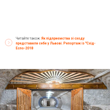
Читайте також:
Як підприємства зі сходу
представили себе у Львові. Репортаж із "Схід-
Еспо-2018