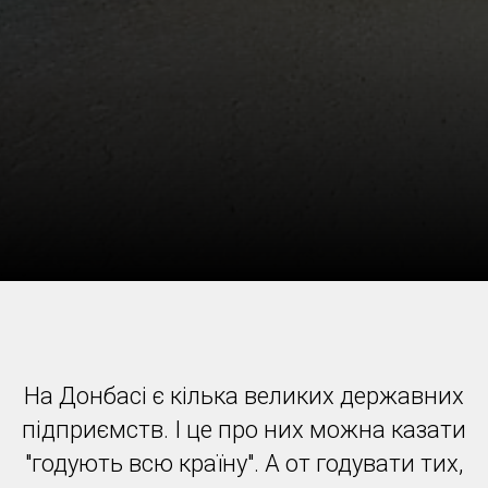
На Донбасі є кілька великих державних
підприємств. І це про них можна казати
"годують всю країну". А от годувати тих,