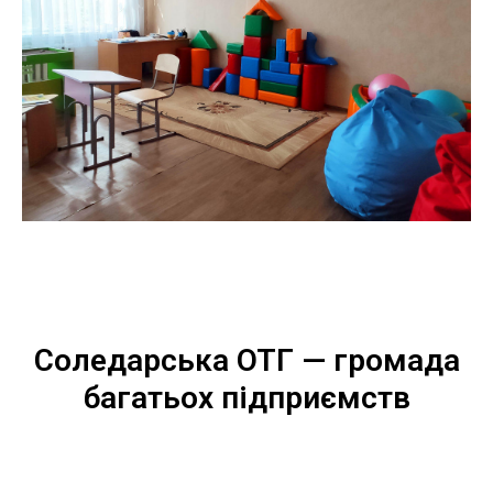
Соледарська ОТГ — громада
багатьох підприємств