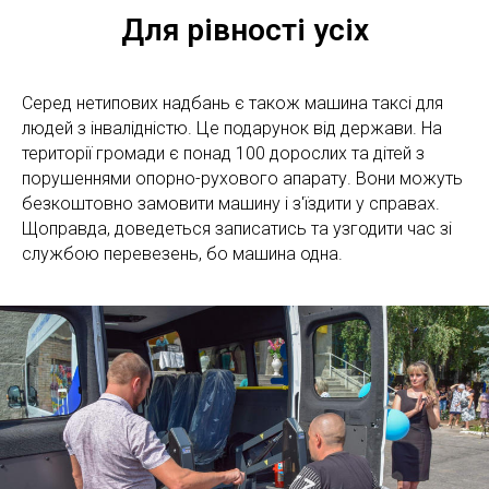
Для рівності усіх
Серед нетипових надбань є також машина таксі для
людей з інвалідністю. Це подарунок від держави. На
території громади є понад 100 дорослих та дітей з
порушеннями опорно-рухового апарату. Вони можуть
безкоштовно замовити машину і з'їздити у справах.
Щоправда, доведеться записатись та узгодити час зі
службою перевезень, бо машина одна.