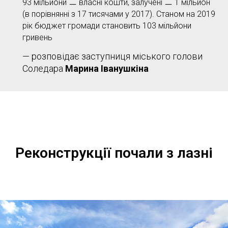
93 мільйони ㅡ власні кошти, залучені ㅡ 1 мільйон
(в порівнянні з 17 тисячами у 2017). Станом на 2019
рік бюджет громади становить 103 мільйони
гривень
— розповідає заступниця міського голови
Соледара
Марина Іванушкіна
Реконструкції почали з лазні