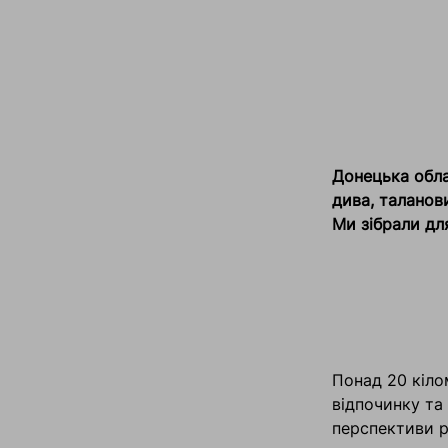
Донецька обла
дива, таланов
Ми зібрали дл
Понад 20 кілом
відпочинку та 
перспективи р