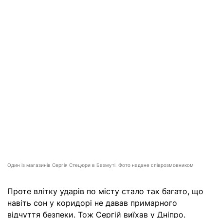
Один із магазинів Сергія Стецюри в Бахмуті. Фото надане співрозмовником
Проте влітку ударів по місту стало так багато, що
навіть сон у коридорі не давав примарного
відчуття безпеки. Тож Сергій виїхав у Дніпро.