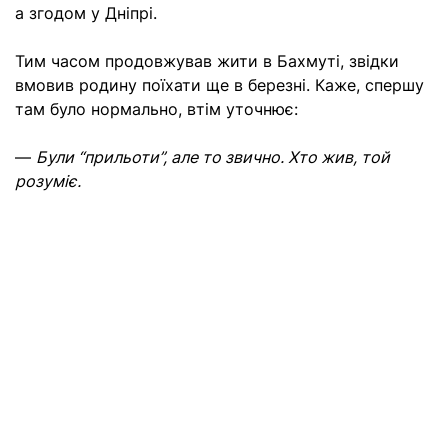
а згодом у Дніпрі.
Тим часом продовжував жити в Бахмуті, звідки
вмовив родину поїхати ще в березні. Каже, спершу
там було нормально, втім уточнює:
—
Були “прильоти”, але то звично. Хто жив, той
розуміє.