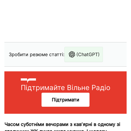
Зробити резюме статті:
(ChatGPT)
Підтримайте Вільне Радіо
Підтримати
Часом суботніми вечорами з кавʼярні в одному зі