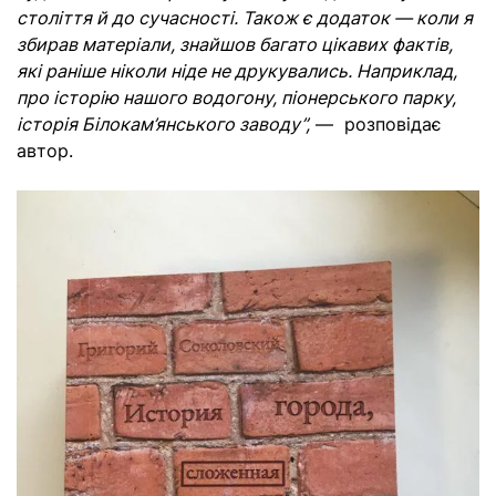
століття й до сучасності. Також є додаток — коли я
збирав матеріали, знайшов багато цікавих фактів,
які раніше ніколи ніде не друкувались. Наприклад,
про історію нашого водогону, піонерського парку,
історія Білокам’янського заводу”,
— розповідає
автор.