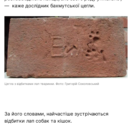
— каже дослідник бахмутської цегли.
Цегла з відбитками лап тваринки. Фото: Григорій Соколовський
За його словами, найчастіше зустрічаються
відбитки лап собак та кішок.