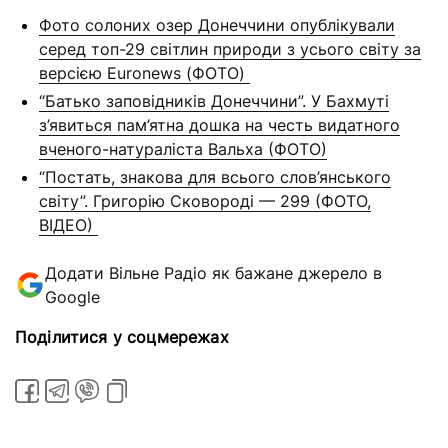
Фото солоних озер Донеччини опублікували
серед топ-29 світлин природи з усього світу за
версією Euronews (ФОТО)
“Батько заповідників Донеччини”. У Бахмуті
з’явиться пам’ятна дошка на честь видатного
вченого-натураліста Вальха (ФОТО)
“Постать, знакова для всього слов’янського
світу”. Григорію Сковороді — 299 (ФОТО,
ВІДЕО)
Додати Вільне Радіо як бажане джерело в
Google
Поділитися у соцмережах