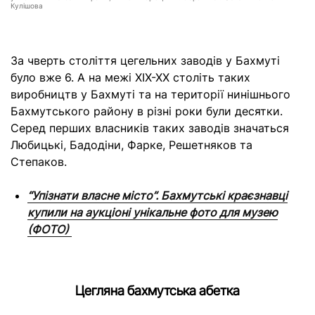
Кулішова
За чверть століття цегельних заводів у Бахмуті
було вже 6. А на межі XIX-XX століть таких
виробництв у Бахмуті та на території нинішнього
Бахмутського району в різні роки були десятки.
Серед перших власників таких заводів значаться
Любицькі, Бадодіни, Фарке, Решетняков та
Степаков.
“Упізнати власне місто”. Бахмутські краєзнавці
купили на аукціоні унікальне фото для музею
(ФОТО)
Цегляна бахмутська абетка