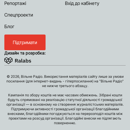
Репортажі
Вхід до кабінету
Спецпроекти
Блог
Підтримати
Дизайн та розробка:
© 2026, Вільне Радіо. Використання матеріалів сайту лише за умови
посилання (для інтернет-видань - гіперпосилання) на "Вільне Радіо"
не нижче третього абзацу.
Кампанія по збору коштів не має часових обмежень. Зібрані кошти
будуть спрямовані на реалізацію статутної діяльності громадської
організації — в основному на створення журналістських матеріалів.
Підтримуючи активності громадської організації благодійними
внесками, благодійники погоджуються на перерозподіл коштів між
проєктами на розсуд організації. Благодійні внески не підлягають
поверненню.