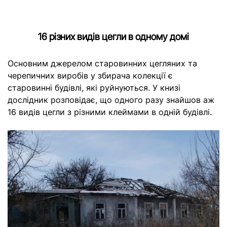
16 різних видів цегли в одному домі
Основним джерелом старовинних цегляних та
черепичних виробів у збирача колекції є
старовинні будівлі, які руйнуються. У книзі
дослідник розповідає, що одного разу знайшов аж
16 видів цегли з різними клеймами в одній будівлі.