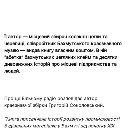
Її автор — місцевий збирач колекції цегли та
черепиці, співробітник Бахмутського краєзнавчого
музею — видав книгу власним коштом. В ній
“абетка” бахмутських цегляних клейм та десятки
дивовижних історій про місцеві підприємства та
людей.
Про це Вільному радіо розповідає автор
краєзнавчої збірки Григорій Соколовський.
“Книга присвячена історії розвитку промисловості
будівельних матеріалів у Бахмуті від початку XIX