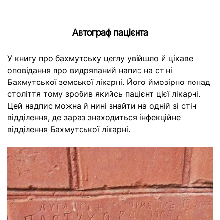
Автограф пацієнта
У книгу про бахмутську цеглу увійшло й цікаве
оповідання про видряпаний напис на стіні
Бахмутської земської лікарні. Його ймовірно понад
століття тому зробив якийсь пацієнт цієї лікарні.
Цей надпис можна й нині знайти на одній зі стін
відділення, де зараз знаходиться інфекційне
відділення Бахмутської лікарні.