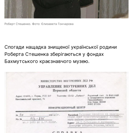
Роберт Стешенко. Фото: Єлизавета Гончарова
Спогади нащадка знищеної української родини
Роберта Стешенка зберігаються у фондах
Бахмутського краєзнавчого музею.