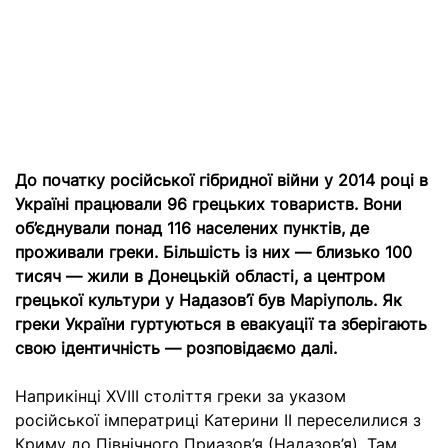
До початку російської гібридної війни у 2014 році в
Україні працювали 96 грецьких товариств. Вони
об’єднували понад 116 населених пунктів, де
проживали греки. Більшість із них — близько 100
тисяч — жили в Донецькій області, а центром
грецької культури у Надазов’ї був
Маріуполь
. Як
греки України гуртуються в евакуації та зберігають
свою ідентичність — розповідаємо далі.
Наприкінці XVIII століття греки за указом
російської імператриці Катерини II переселилися з
Криму до Північного Приазов’я (Надазов’я). Там