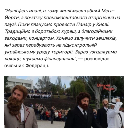
“Наші фестивалі, в тому числі масштабний Мега-
Йорти, з початку повномасштабного вторгнення на
паузі. Поки плануємо провести Панаїр у Києві.
Традиційно з боротьбою куреш, з благодійними
заходами, концертом. Хочемо залучити земляків,
які зараз перебувають на підконтрольній
українському уряду території. Зараз узгоджуємо
локації, шукаємо фінансування”
, — розповідає
очільник Федерації.