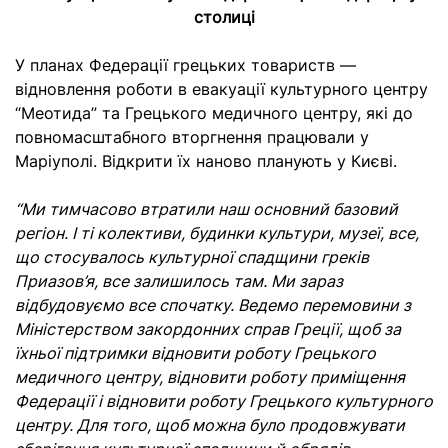
столиці
У планах Федерації грецьких товариств —
відновлення роботи в евакуації культурного центру
“Меотида” та Грецького медичного центру, які до
повномасштабного вторгнення працювали у
Маріуполі. Відкрити їх наново планують у Києві.
“Ми тимчасово втратили наш основний базовий
регіон. І ті колективи, будинки культури, музеї, все,
що стосувалось культурної спадщини греків
Приазов’я, все залишилось там. Ми зараз
відбудовуємо все спочатку. Ведемо перемовини з
Міністерством закордонних справ Греції, щоб за
їхньої підтримки відновити роботу Грецького
медичного центру, відновити роботу приміщення
Федерації і відновити роботу Грецького культурного
центру. Для того, щоб можна було продовжувати