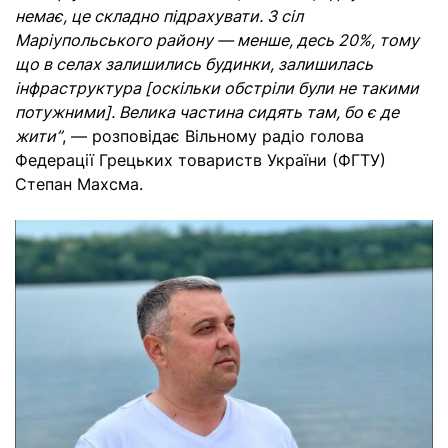
немає, це складно підрахувати. З сіл
Маріупольського району — менше, десь 20%, тому
що в селах залишились будинки, залишилась
інфраструктура [оскільки обстріли були не такими
потужними]. Велика частина сидять там, бо є де
жити
”
,
— розповідає Вільному радіо голова
Федерації Грецьких товариств України (ФГТУ)
Степан Махсма.