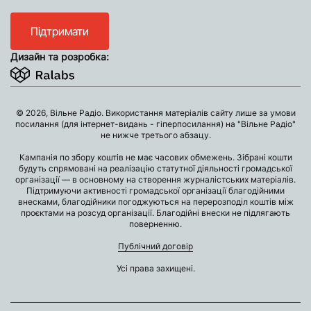
Підтримати
Дизайн та розробка:
© 2026, Вільне Радіо. Використання матеріалів сайту лише за умови
посилання (для інтернет-видань - гіперпосилання) на "Вільне Радіо"
не нижче третього абзацу.
Кампанія по збору коштів не має часових обмежень. Зібрані кошти
будуть спрямовані на реалізацію статутної діяльності громадської
організації — в основному на створення журналістських матеріалів.
Підтримуючи активності громадської організації благодійними
внесками, благодійники погоджуються на перерозподіл коштів між
проєктами на розсуд організації. Благодійні внески не підлягають
поверненню.
Публічний договір
Усі права захищені.