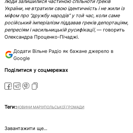
люди залишилися частиною спільноти греків
України, не втратили свою ідентичність і не жили із
міфом про “дружбу народів” у той час, коли саме
російський імперіалізм піддавав греків депортаціям,
репресіям і насильницькій русифікації,
— говорить
Олександра Проценко-Пічаджі.
Додати Вільне Радіо як бажане джерело в
Google
Поділитися у соцмережах
Теги:
НОВИНИ МАРІУПОЛЬСЬКОЇ ГРОМАДИ
Завантажити ще...