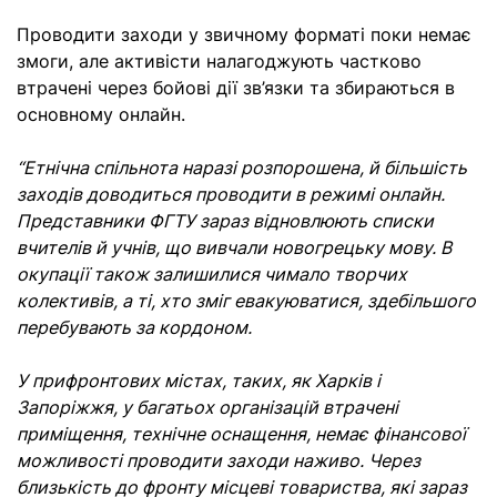
Проводити заходи у звичному форматі поки немає
змоги, але активісти налагоджують частково
втрачені через бойові дії зв’язки та збираються в
основному онлайн.
“Етнічна спільнота наразі розпорошена, й більшість
заходів доводиться проводити в режимі онлайн.
Представники ФГТУ зараз відновлюють списки
вчителів й учнів, що вивчали новогрецьку мову. В
окупації також залишилися чимало творчих
колективів, а ті, хто зміг евакуюватися, здебільшого
перебувають за кордоном.
У прифронтових містах, таких, як Харків і
Запоріжжя, у багатьох організацій втрачені
приміщення, технічне оснащення, немає фінансової
можливості проводити заходи наживо. Через
близькість до фронту місцеві товариства, які зараз