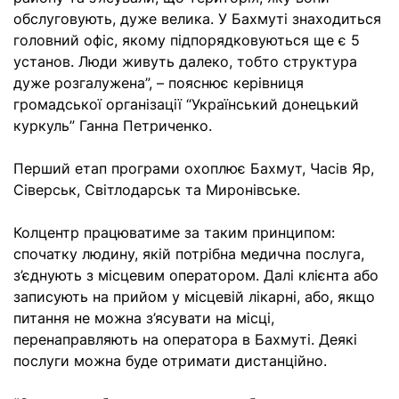
обслуговують, дуже велика. У Бахмуті знаходиться
головний офіс, якому підпорядковуються ще є 5
установ. Люди живуть далеко, тобто структура
дуже розгалужена”, – пояснює керівниця
громадської організації “Український донецький
куркуль” Ганна Петриченко.
Перший етап програми охоплює Бахмут, Часів Яр,
Сіверськ, Світлодарськ та Миронівське.
Колцентр працюватиме за таким принципом:
спочатку людину, якій потрібна медична послуга,
з’єднують з місцевим оператором. Далі клієнта або
записують на прийом у місцевій лікарні, або, якщо
питання не можна з’ясувати на місці,
перенаправляють на оператора в Бахмуті. Деякі
послуги можна буде отримати дистанційно.