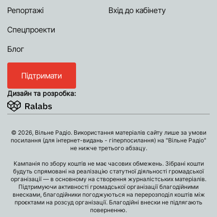
Репортажі
Вхід до кабінету
Спецпроекти
Блог
Підтримати
Дизайн та розробка:
© 2026, Вільне Радіо. Використання матеріалів сайту лише за умови
посилання (для інтернет-видань - гіперпосилання) на "Вільне Радіо"
не нижче третього абзацу.
Кампанія по збору коштів не має часових обмежень. Зібрані кошти
будуть спрямовані на реалізацію статутної діяльності громадської
організації — в основному на створення журналістських матеріалів.
Підтримуючи активності громадської організації благодійними
внесками, благодійники погоджуються на перерозподіл коштів між
проєктами на розсуд організації. Благодійні внески не підлягають
поверненню.