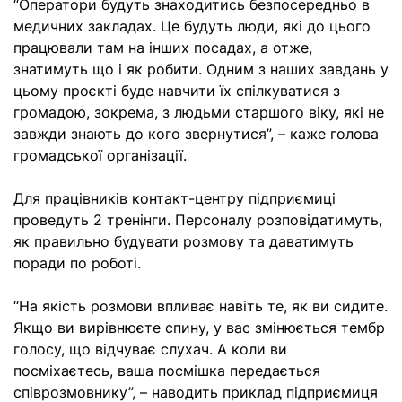
“Оператори будуть знаходитись безпосередньо в
медичних закладах. Це будуть люди, які до цього
працювали там на інших посадах, а отже,
знатимуть що і як робити. Одним з наших завдань у
цьому проєкті буде навчити їх спілкуватися з
громадою, зокрема, з людьми старшого віку, які не
завжди знають до кого звернутися”, – каже голова
громадської організації.
Для працівників контакт-центру підприємиці
проведуть 2 тренінги. Персоналу розповідатимуть,
як правильно будувати розмову та даватимуть
поради по роботі.
“На якість розмови впливає навіть те, як ви сидите.
Якщо ви вирівнюєте спину, у вас змінюється тембр
голосу, що відчуває слухач. А коли ви
посміхаєтесь, ваша посмішка передається
співрозмовнику”, – наводить приклад підприємиця