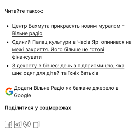
Читайте також:
Центр Бахмута прикрасять новим муралом –
Вільне радіо
Єдиний Палац культури в Часів Ярі опинився на
межі закриття. Його більше не готові
фінансувати
З декрету в бізнес: день з підприємицею, яка
шиє одяг для дітей та їхніх батьків
Додати Вільне Радіо як бажане джерело в
Google
Поділитися у соцмережах