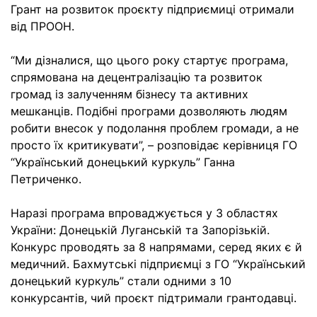
Грант на розвиток проєкту підприємиці отримали
від ПРООН.
“Ми дізналися, що цього року стартує програма,
спрямована на децентралізацію та розвиток
громад із залученням бізнесу та активних
мешканців. Подібні програми дозволяють людям
робити внесок у подолання проблем громади, а не
просто їх критикувати”, – розповідає керівниця ГО
“Український донецький куркуль” Ганна
Петриченко.
Наразі програма впроваджується у 3 областях
України: Донецькій Луганській та Запорізькій.
Конкурс проводять за 8 напрямами, серед яких є й
медичний. Бахмутські підприємці з ГО “Український
донецький куркуль” стали одними з 10
конкурсантів, чий проєкт підтримали грантодавці.