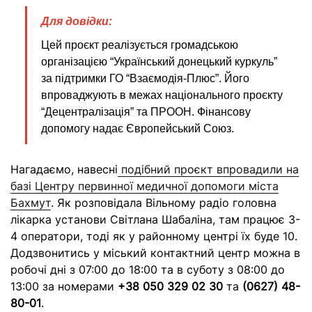
Для довідки:
Цей проєкт реалізується громадською
організацією “Український донецький куркуль”
за підтримки ГО “Взаємодія-Плюс”. Його
впроваджують в межах національного проєкту
“Децентралізація” та ПРООН. Фінансову
допомогу надає Європейський Союз.
Нагадаємо, навесні
подібний проєкт впровадили на
базі Центру первинної медичної допомоги міста
Бахмут
. Як розповідала Вільному радіо головна
лікарка установи Світлана Шабаліна, там працює 3-
4 оператори, тоді як у районному центрі їх буде 10.
Додзвонитись у міський контактний центр можна в
робочі дні з 07:00 до 18:00 та в суботу з 08:00 до
13:00 за номерами
+38 050 329 02 30
та
(0627) 48-
80-01
.