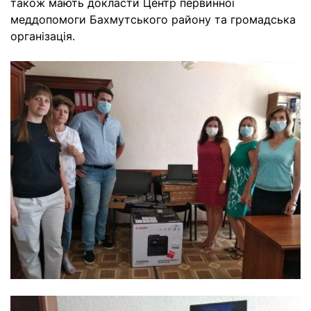
також мають докласти Центр первинної
меддопомоги Бахмутського району та громадська
організація.