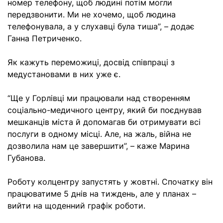
номер телефону, щоб людині потім могли
передзвонити. Ми не хочемо, щоб людина
телефонувала, а у слухавці була тиша”, – додає
Ганна Петриченко.
Як кажуть переможиці, досвід співпраці з
медустановами в них уже є.
“Ще у Горлівці ми працювали над створенням
соціально-медичного центру, який би поєднував
мешканців міста й допомагав би отримувати всі
послуги в одному місці. Але, на жаль, війна не
дозволила нам це завершити”, – каже Марина
Губанова.
Роботу колцентру запустять у жовтні. Спочатку він
працюватиме 5 днів на тиждень, але у планах –
вийти на щоденний графік роботи.