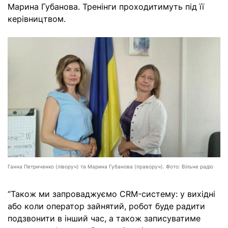
Марина Губанова. Тренінги проходитимуть під її
керівництвом.
Ганна Петриченко (ліворуч) та Марина Губанова (праворуч). Фото: Вільне радіо
“Також ми запроваджуємо CRM-систему: у вихідні
або коли оператор зайнятий, робот буде радити
подзвонити в інший час, а також записуватиме