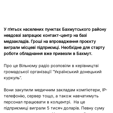
У п’ятьох населених пунктах Бахмутського району
невдовзі запрацює контакт-центр на базі
медзакладів. Гроші на впровадження проєкту
виграли місцеві підприємці. Необхідне для старту
роботи обладнання вже привезли в Бахмут.
Про це Вільному радіо розповіли в керівництві
громадської організації “Український донецький
куркуль”.
Вони закупили медичним закладам комп’ютери, IP-
телефонію, сервер тощо, а також навчатимуть
персонал працювати в колцентрі. На це
підприємиці виграли 5 тисяч доларів. Певну суму