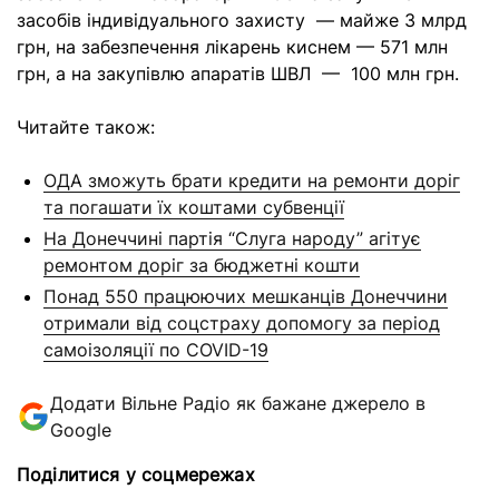
засобів індивідуального захисту — майже 3 млрд
грн, на забезпечення лікарень киснем — 571 млн
грн, а на закупівлю апаратів ШВЛ — 100 млн грн.
Читайте також:
ОДА зможуть брати кредити на ремонти доріг
та погашати їх коштами субвенції
На Донеччині партія “Слуга народу” агітує
ремонтом доріг за бюджетні кошти
Понад 550 працюючих мешканців Донеччини
отримали від соцстраху допомогу за період
самоізоляції по COVID-19
Додати Вільне Радіо як бажане джерело в
Google
Поділитися у соцмережах