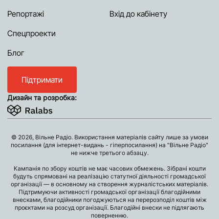
Репортажі
Вхід до кабінету
Спецпроекти
Блог
Підтримати
Дизайн та розробка:
© 2026, Вільне Радіо. Використання матеріалів сайту лише за умови
посилання (для інтернет-видань - гіперпосилання) на "Вільне Радіо"
не нижче третього абзацу.
Кампанія по збору коштів не має часових обмежень. Зібрані кошти
будуть спрямовані на реалізацію статутної діяльності громадської
організації — в основному на створення журналістських матеріалів.
Підтримуючи активності громадської організації благодійними
внесками, благодійники погоджуються на перерозподіл коштів між
проєктами на розсуд організації. Благодійні внески не підлягають
поверненню.