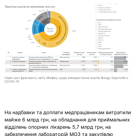
Скрін-шот фрагменту звіту Мінфіну щодо використання коштів Фонду боротьби з
COVID-19
На надбавки та доплати медпрацівникам витратили
майже 6 млрд грн, на обладнання для приймальних
відділень опорних лікарень 5,7 млрд грн, на
забезпечення лабораторій МОЗ та закупівлю