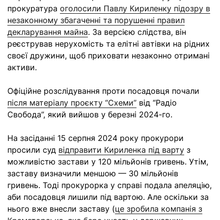
прокуратура
оголосили Павлу Кириленку підозру в
незаконному збагаченні та порушенні правил
декларування майна
. За версією слідства, він
реєстрував нерухомість та елітні автівки на рідних
своєї дружини, щоб приховати незаконно отримані
активи.
Офіційне розслідування проти посадовця почали
після матеріалу проєкту “Схеми”
від “Радіо
Свобода”, який вийшов у березні 2024-го.
На засіданні 15 серпня 2024 року прокурори
просили суд
відправити Кириленка під варту
з
можливістю застави у 120 мільйонів гривень. Утім,
заставу визначили меншою — 30 мільйонів
гривень. Тоді прокурорка у справі подала апеляцію,
аби посадовця лишили під вартою. Але оскільки за
нього вже внесли заставу (
це зробила компанія з