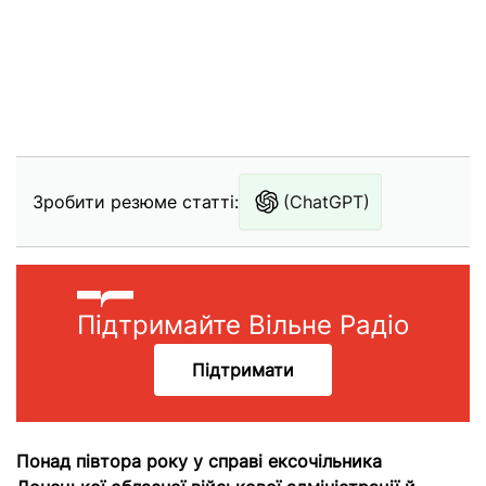
Зробити резюме статті:
(ChatGPT)
Підтримайте Вільне Радіо
Підтримати
Понад півтора року у справі ексочільника