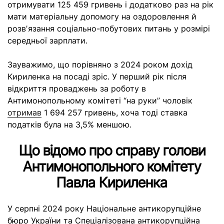
отримувати 125 459 гривень і додатково раз на рік
мати матеріальну допомогу на оздоровлення й
розвʼязання соціально-побутових питань у розмірі
середньої зарплати.
Зауважимо, що порівняно з 2024 роком дохід
Кириленка на посаді зріс. У перший рік після
відкриття проваджень за роботу в
Антимонопольному комітеті “на руки” чоловік
отримав
1 694 257 гривень, хоча тоді ставка
податків була на 3,5% меншою.
Що відомо про справу голови
Антимонопольного комітету
Павла Кириленка
У серпні 2024 року Національне антикорупційне
бюро України та Спеціалізована антикорупційна