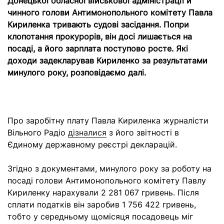
Донецької обласної військової адміністрації й
чинного голови Антимонопольного комітету Павла
Кириленка тривають судові засідання. Попри
клопотання прокурорів, він досі лишається на
посаді, а його зарплата поступово росте. Які
доходи задекларував Кириленко за результатами
минулого року, розповідаємо далі.
Про заробітну плату Павла Кириленка журналісти
Вільного Радіо
дізналися
з його звітності в
Єдиному державному реєстрі декларацій.
Згідно з документами, минулого року за роботу на
посаді голови Антимонопольного комітету Павлу
Кириленку нарахували 2 281 067 гривень. Після
сплати податків він заробив 1 756 422 гривень,
тобто у середньому щомісяця посадовець міг