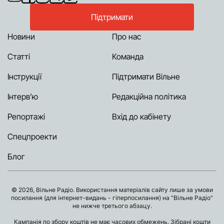
Підтримати
Новини
Про нас
Статті
Команда
Інструкції
Підтримати Вільне
Інтерв’ю
Редакційна політика
Репортажі
Вхід до кабінету
Спецпроекти
Блог
© 2026, Вільне Радіо. Використання матеріалів сайту лише за умови
посилання (для інтернет-видань - гіперпосилання) на "Вільне Радіо"
не нижче третього абзацу.
Кампанія по збору коштів не має часових обмежень. Зібрані кошти