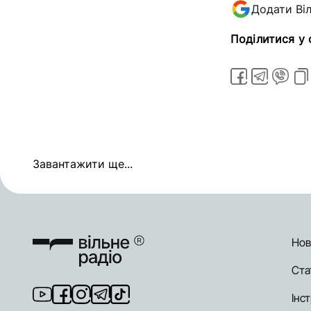
Додати Ві
Поділитися у
Завантажити ще...
Нов
Ста
Інст