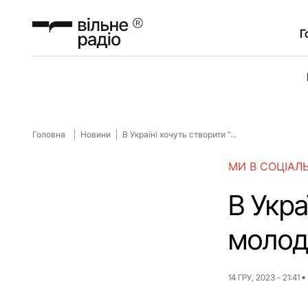
Г
Головна
Новини
В Україні хочуть створити “...
МИ В СОЦІАЛ
В Укра
молодь
14 ГРУ, 2023 - 21:41