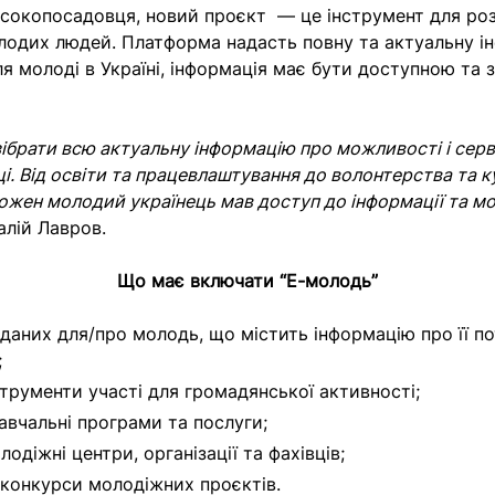
сокопосадовця, новий проєкт — це інструмент для ро
лодих людей. Платформа надасть повну та актуальну і
я молоді в Україні, інформація має бути доступною та 
ібрати всю актуальну інформацію про можливості і серв
ці. Від освіти та працевлаштування до волонтерства та 
ожен молодий українець мав доступ до інформації та 
алій Лавров.
Що має включати “Е-молодь”
 даних для/про молодь, що містить інформацію про її п
;
струменти участі для громадянської активності;
навчальні програми та послуги;
лодіжні центри, організації та фахівців;
 конкурси молодіжних проєктів.