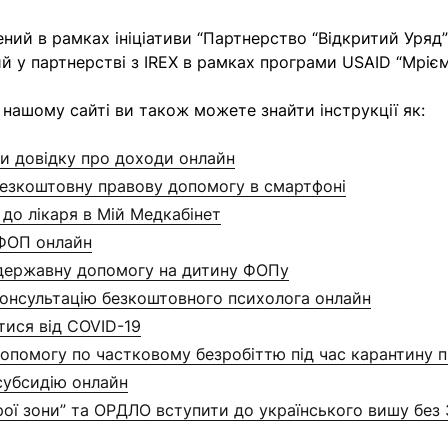
ений
в рамках ініціативи “Партнерство “Відкритий Уряд”
й у партнерстві з IREX в рамках програми USAID “Мрієм
 нашому сайті ви також можете знайти інструкції як:
и довідку про доходи онлайн
езкоштовну правову допомогу в смартфоні
 до лікаря в Мій Медкабінет
ФОП онлайн
державну допомогу на дитину ФОПу
онсультацію безкоштовного психолога онлайн
тися від COVID-19
опомогу по частковому безробіттю під час карантину
убсидію онлайн
рої зони” та ОРДЛО вступити до українського вишу без