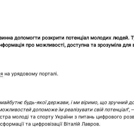
винна допомогти розкрити потенціал молодих людей. Т
інформація про можливості, доступна та зрозуміла для в
ся
на урядовому порталі.
майбутнє будь-якої держави, і ми віримо, що зручний д
 можливостей допоможе їм реалізувати свій потенціал
”,
істра молоді та спорту України з питань цифрового розв
сформації та цифровізації Віталій Лавров.