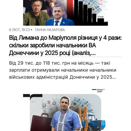
6 ЛЮТ, 19:23
ГАННА НАЗАРОВА
Від Лимана до Маріуполя різниця у 4 рази:
скільки заробили начальники ВА
Донеччини у 2025 році (аналіз,
інфографіка)
Від 29 тис. до 118 тис. грн на місяць — такі
зарплати отримували начальники начальники
військових адміністрацій Донеччини у 2025
році. Журналісти Вільного Радіо проаналізували
зарплатні відомості керівників ВА Донецької...