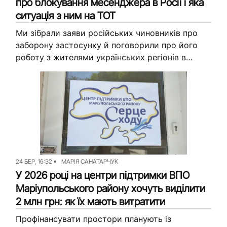
про блокування месенджера в Росії і яка
ситуація з ним на ТОТ
Ми зібрали заяви російських чиновників про
заборону застосунку й поговорили про його
роботу з жителями українських регіонів в
окупації.
24 БЕР, 16:32
МАРІЯ САНАТАРЧУК
У 2026 році на центри підтримки ВПО
Маріупольського району хочуть виділити
2 млн грн: як їх мають витратити
Профінансувати простори планують із